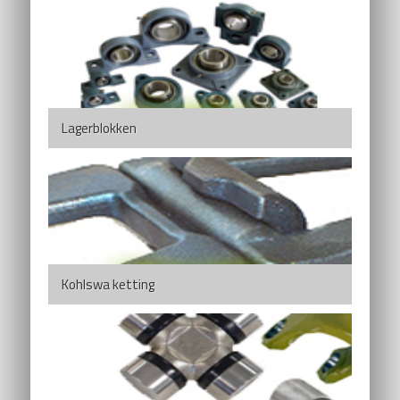
Lagerblokken
Kohlswa ketting