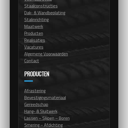
Staalconstructies
Dak- & Wandbeplating
Stalinrichting
Maatwerk
Producten
Realisaties
Vacatures
Algemene Voorwaarden
Contact
PRODUCTEN
Afrastering
Bevestigingsmateriaal
Gereedschap
Hang- & Sluitwerk
Lassen – Slijpen – Boren
Smering – Afdichting