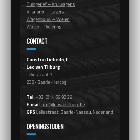
Tuingerief – Kruiwagens
V-snaren – Lagers
Wagenbouw – Wielen
Water – Riolering
CONTACT
Constructiebedrijf
Leo van Tilburg
Leliestraat 7
2387 Baarle-Hertog
Tel.
+32 (0)14 69 92 29
E-mail
info@leovantilburg.be
GPS
Leliestraat, Baarle-Nassau, Nederland
OPENINGSTIJDEN