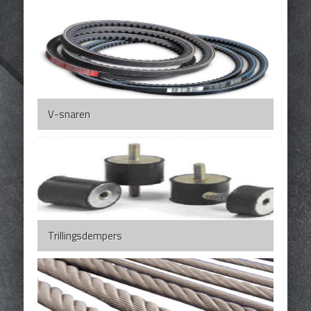
V-snaren
Trillingsdempers