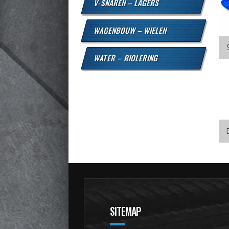
V-SNAREN – LAGERS
WAGENBOUW – WIELEN
WATER – RIOLERING
SITEMAP