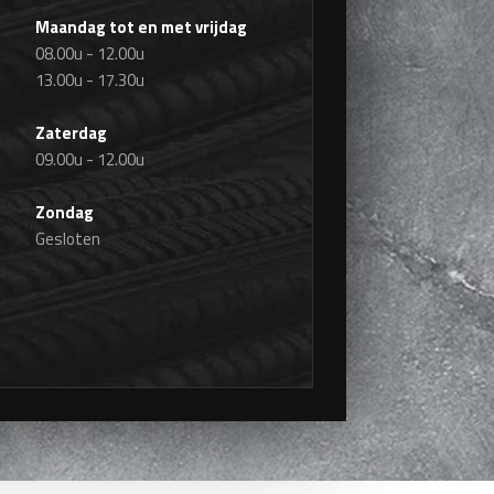
Maandag tot en met vrijdag
08.00u - 12.00u
13.00u - 17.30u
Zaterdag
09.00u - 12.00u
Zondag
Gesloten