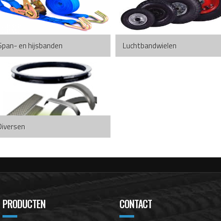
Span- en hijsbanden
Luchtbandwielen
Diversen
PRODUCTEN
CONTACT