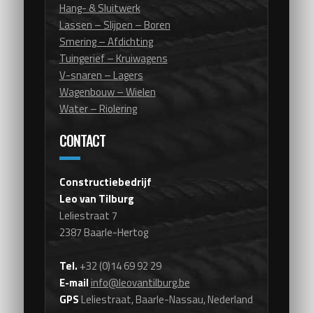
Hang- & Sluitwerk
Lassen – Slijpen – Boren
Smering – Afdichting
Tuingerief – Kruiwagens
V-snaren – Lagers
Wagenbouw – Wielen
Water – Riolering
CONTACT
Constructiebedrijf
Leo van Tilburg
Leliestraat 7
2387 Baarle-Hertog
Tel.
+32 (0)14 69 92 29
E-mail
info@leovantilburg.be
GPS
Leliestraat, Baarle-Nassau, Nederland