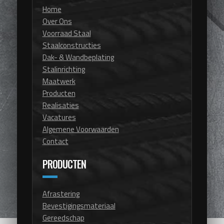
Home
Over Ons
Voorraad Staal
Staalconstructies
Dak- & Wandbeplating
Stalinrichting
Maatwerk
Producten
Realisaties
Vacatures
Algemene Voorwaarden
Contact
PRODUCTEN
Afrastering
Bevestigingsmateriaal
Gereedschap