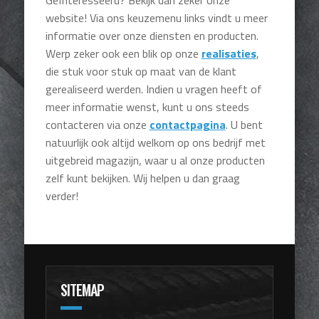
Geïnteresseerd? Bekijk dan zeker onze
website! Via ons keuzemenu links vindt u meer
informatie over onze diensten en producten.
Werp zeker ook een blik op onze
realisaties
,
die stuk voor stuk op maat van de klant
gerealiseerd werden. Indien u vragen heeft of
meer informatie wenst, kunt u ons steeds
contacteren via onze
contactpagina
. U bent
natuurlijk ook altijd welkom op ons bedrijf met
uitgebreid magazijn, waar u al onze producten
zelf kunt bekijken. Wij helpen u dan graag
verder!
SITEMAP