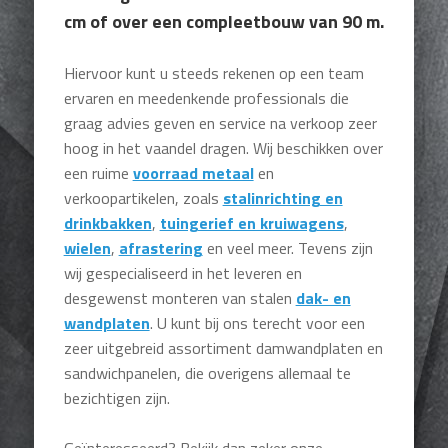
cm of over een compleetbouw van 90 m.
Hiervoor kunt u steeds rekenen op een team
ervaren en meedenkende professionals die
graag advies geven en service na verkoop zeer
hoog in het vaandel dragen. Wij beschikken over
een ruime
voorraad metaal
en
verkoopartikelen, zoals
stalinrichting en
drinkbakken
,
tuingerief en kruiwagens
,
wielen
,
afrastering
en veel meer. Tevens zijn
wij gespecialiseerd in het leveren en
desgewenst monteren van stalen
dak- en
wandplaten
. U kunt bij ons terecht voor een
zeer uitgebreid assortiment damwandplaten en
sandwichpanelen, die overigens allemaal te
bezichtigen zijn.