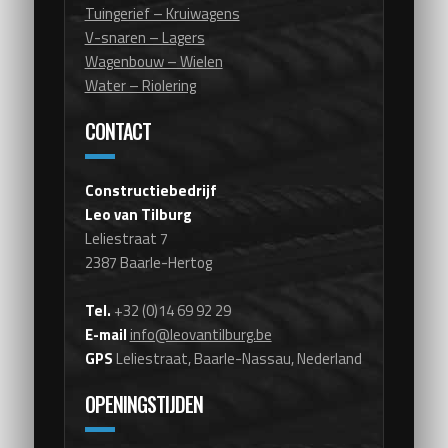
Tuingerief – Kruiwagens
V-snaren – Lagers
Wagenbouw – Wielen
Water – Riolering
CONTACT
Constructiebedrijf
Leo van Tilburg
Leliestraat 7
2387 Baarle-Hertog
Tel.
+32 (0)14 69 92 29
E-mail
info@leovantilburg.be
GPS
Leliestraat, Baarle-Nassau, Nederland
OPENINGSTIJDEN