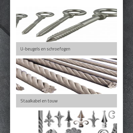
U-beugels en schroefogen
Staalkabel en touw