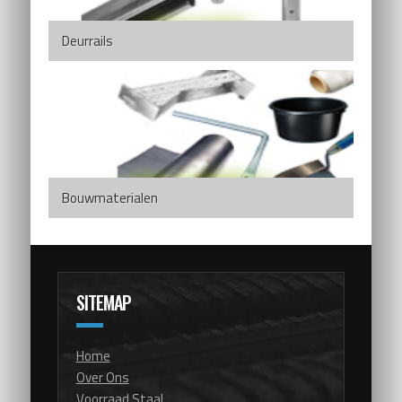
Deurrails
Bouwmaterialen
SITEMAP
Home
Over Ons
Voorraad Staal