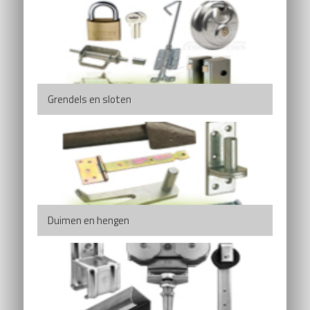
Grendels en sloten
Duimen en hengen