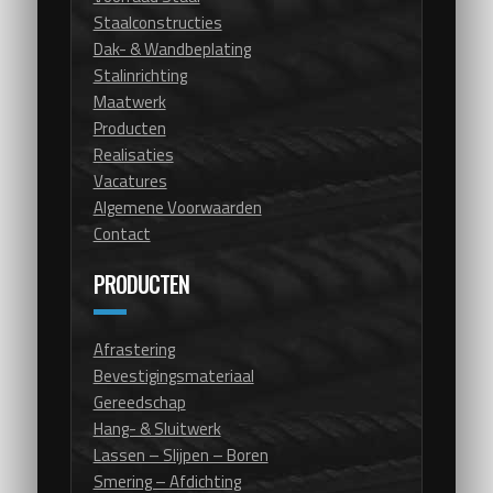
Staalconstructies
Dak- & Wandbeplating
Stalinrichting
Maatwerk
Producten
Realisaties
Vacatures
Algemene Voorwaarden
Contact
PRODUCTEN
Afrastering
Bevestigingsmateriaal
Gereedschap
Hang- & Sluitwerk
Lassen – Slijpen – Boren
Smering – Afdichting