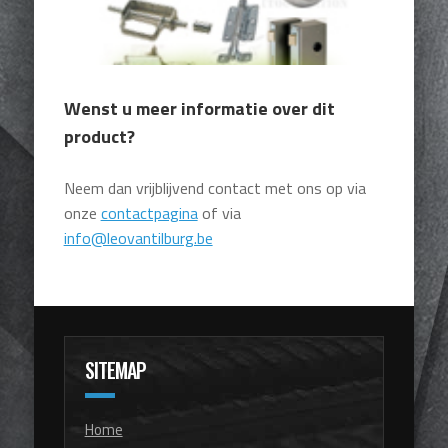
Wenst u meer informatie over dit
product?
Neem dan vrijblijvend contact met ons op via
onze
contactpagina
of via
info@leovantilburg.be
SITEMAP
Home