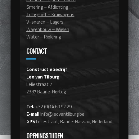
Smering – Afdichting
Tuingerief – Kruiwagens
V-snaren – Lagers
Wagenbouw – Wielen
Water – Riolering
CONTACT
Constructiebedrijf
Leo van Tilburg
Leliestraat 7
2387 Baarle-Hertog
Tel.
+32 (0)14 69 92 29
E-mail
info@leovantilburg.be
GPS
Leliestraat, Baarle-Nassau, Nederland
OPENINGSTIJDEN