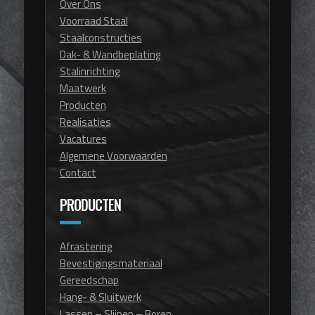
Over Ons
Voorraad Staal
Staalconstructies
Dak- & Wandbeplating
Stalinrichting
Maatwerk
Producten
Realisaties
Vacatures
Algemene Voorwaarden
Contact
PRODUCTEN
Afrastering
Bevestigingsmateriaal
Gereedschap
Hang- & Sluitwerk
Lassen – Slijpen – Boren