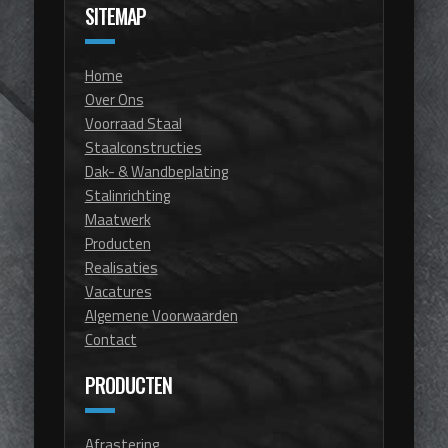
SITEMAP
Home
Over Ons
Voorraad Staal
Staalconstructies
Dak- & Wandbeplating
Stalinrichting
Maatwerk
Producten
Realisaties
Vacatures
Algemene Voorwaarden
Contact
PRODUCTEN
Afrastering