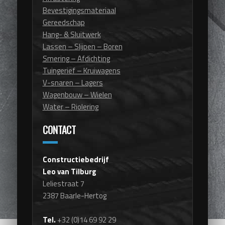
Bevestigingsmateriaal
Gereedschap
Hang- & Sluitwerk
Lassen – Slijpen – Boren
Smering – Afdichting
Tuingerief – Kruiwagens
V-snaren – Lagers
Wagenbouw – Wielen
Water – Riolering
CONTACT
Constructiebedrijf
Leo van Tilburg
Leliestraat 7
2387 Baarle-Hertog
Tel.
+32 (0)14 69 92 29