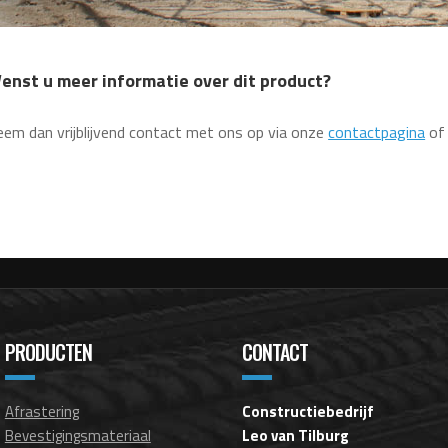
enst u meer informatie over dit product?
em dan vrijblijvend contact met ons op via onze
contactpagina
of
PRODUCTEN
CONTACT
Afrastering
Constructiebedrijf
Bevestigingsmateriaal
Leo van Tilburg