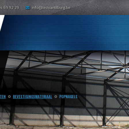
14 69 92 29
info@leovantilburg.be
TEN
BEVESTIGINGSMATERIAAL
POPNAGELS