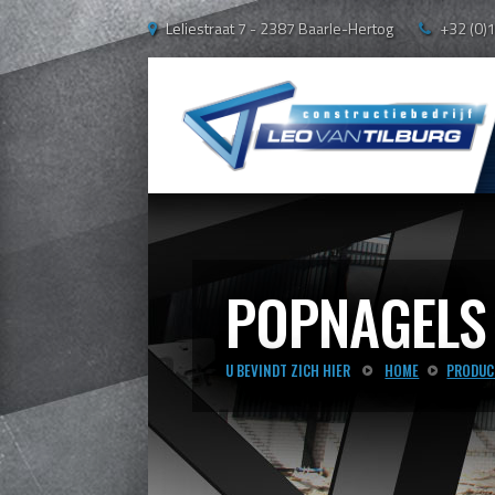
Leliestraat 7 - 2387 Baarle-Hertog
+32 (0)
POPNAGELS
U BEVINDT ZICH HIER
HOME
PRODUC