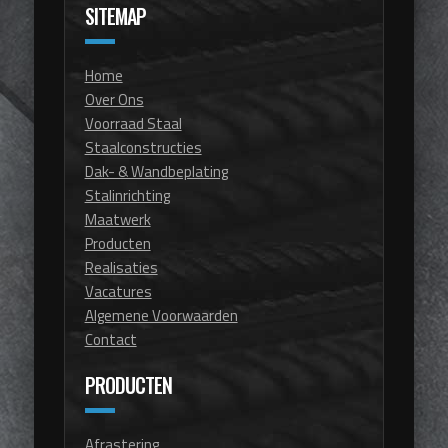
SITEMAP
Home
Over Ons
Voorraad Staal
Staalconstructies
Dak- & Wandbeplating
Stalinrichting
Maatwerk
Producten
Realisaties
Vacatures
Algemene Voorwaarden
Contact
PRODUCTEN
Afrastering