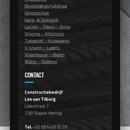
Bevestigingsmateriaal
Gereedschap
Hang- & Sluitwerk
Lassen – Slijpen – Boren
Smering – Afdichting
Tuingerief – Kruiwagens
V-snaren – Lagers
Wagenbouw – Wielen
Water – Riolering
CONTACT
Constructiebedrijf
Leo van Tilburg
Leliestraat 7
2387 Baarle-Hertog
Tel.
+32 (0)14 69 92 29