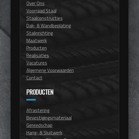
Over Ons
Voorraad Staal
Staalconstructies
Dak- & Wandbeplating
Stalinrichting
Maatwerk
Producten
Realisaties
Vacatures
Algemene Voorwaarden
Contact
PRODUCTEN
Afrastering
Bevestigingsmateriaal
Gereedschap
Hang- & Sluitwerk