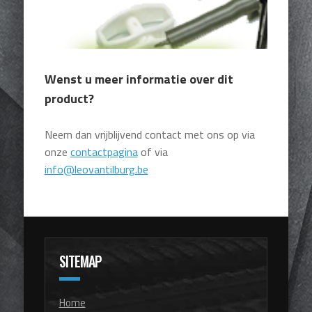
Wenst u meer informatie over dit
product?
Neem dan vrijblijvend contact met ons op via
onze
contactpagina
of via
info@leovantilburg.be
SITEMAP
Home