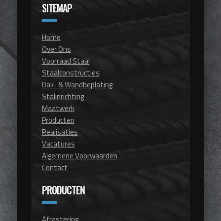
SITEMAP
Home
Over Ons
Voorraad Staal
Staalconstructies
Dak- & Wandbeplating
Stalinrichting
Maatwerk
Producten
Realisaties
Vacatures
Algemene Voorwaarden
Contact
PRODUCTEN
Afrastering