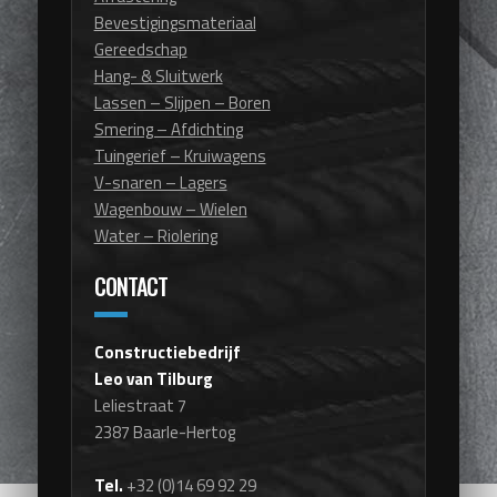
Bevestigingsmateriaal
Gereedschap
Hang- & Sluitwerk
Lassen – Slijpen – Boren
Smering – Afdichting
Tuingerief – Kruiwagens
V-snaren – Lagers
Wagenbouw – Wielen
Water – Riolering
CONTACT
Constructiebedrijf
Leo van Tilburg
Leliestraat 7
2387 Baarle-Hertog
Tel.
+32 (0)14 69 92 29