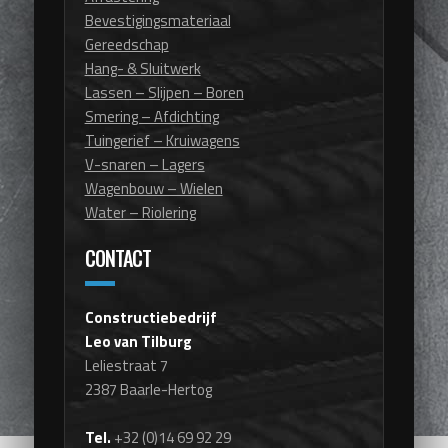
Bevestigingsmateriaal
Gereedschap
Hang- & Sluitwerk
Lassen – Slijpen – Boren
Smering – Afdichting
Tuingerief – Kruiwagens
V-snaren – Lagers
Wagenbouw – Wielen
Water – Riolering
CONTACT
Constructiebedrijf
Leo van Tilburg
Leliestraat 7
2387 Baarle-Hertog
Tel.
+32 (0)14 69 92 29