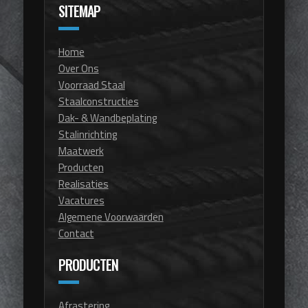
SITEMAP
Home
Over Ons
Voorraad Staal
Staalconstructies
Dak- & Wandbeplating
Stalinrichting
Maatwerk
Producten
Realisaties
Vacatures
Algemene Voorwaarden
Contact
PRODUCTEN
Afrastering