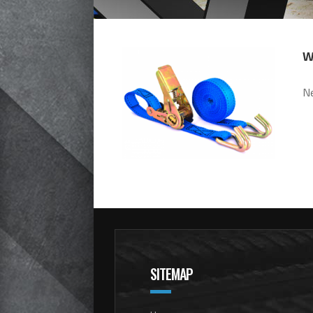
W
Ne
SITEMAP