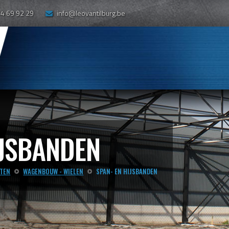
14 69 92 29
info@leovantilburg.be
IJSBANDEN
TEN
WAGENBOUW - WIELEN
SPAN- EN HIJSBANDEN