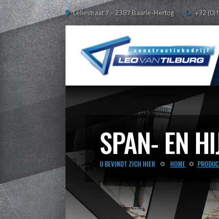
Leliestraat 7 - 2387 Baarle-Hertog
+32 (0)
SPAN- EN H
U BEVINDT ZICH HIER
HOME
PRODUC