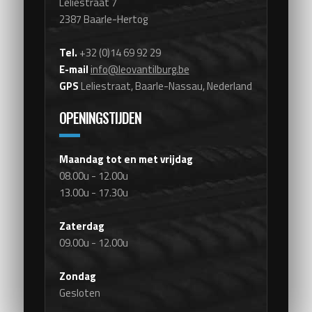
Leliestraat 7
2387 Baarle-Hertog
Tel.
+32 (0)14 69 92 29
E-mail
info@leovantilburg.be
GPS
Leliestraat, Baarle-Nassau, Nederland
OPENINGSTIJDEN
Maandag tot en met vrijdag
08.00u - 12.00u
13.00u - 17.30u
Zaterdag
09.00u - 12.00u
Zondag
Gesloten