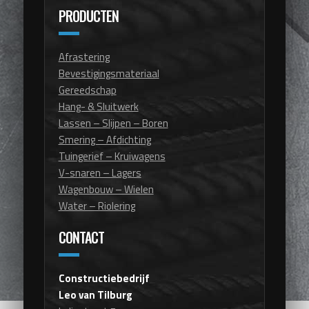
PRODUCTEN
Afrastering
Bevestigingsmateriaal
Gereedschap
Hang- & Sluitwerk
Lassen – Slijpen – Boren
Smering – Afdichting
Tuingerief – Kruiwagens
V-snaren – Lagers
Wagenbouw – Wielen
Water – Riolering
CONTACT
Constructiebedrijf
Leo van Tilburg