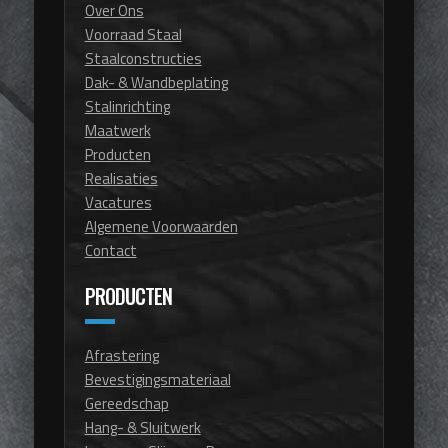
Over Ons
Voorraad Staal
Staalconstructies
Dak- & Wandbeplating
Stalinrichting
Maatwerk
Producten
Realisaties
Vacatures
Algemene Voorwaarden
Contact
PRODUCTEN
Afrastering
Bevestigingsmateriaal
Gereedschap
Hang- & Sluitwerk