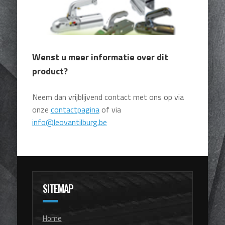
Wenst u meer informatie over dit
product?
Neem dan vrijblijvend contact met ons op via
onze
contactpagina
of via
info@leovantilburg.be
SITEMAP
Home