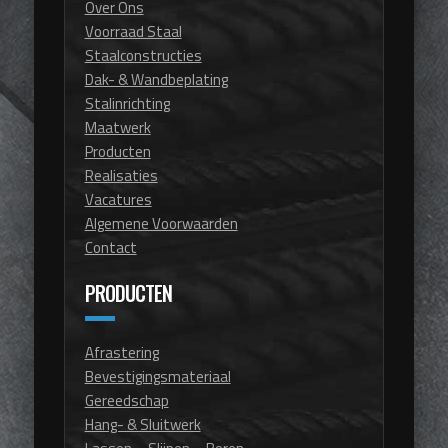
Over Ons
Voorraad Staal
Staalconstructies
Dak- & Wandbeplating
Stalinrichting
Maatwerk
Producten
Realisaties
Vacatures
Algemene Voorwaarden
Contact
PRODUCTEN
Afrastering
Bevestigingsmateriaal
Gereedschap
Hang- & Sluitwerk