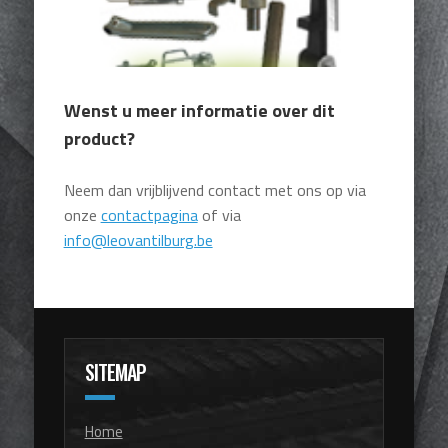
Wenst u meer informatie over dit
product?
Neem dan vrijblijvend contact met ons op via
onze
contactpagina
of via
info@leovantilburg.be
SITEMAP
Home